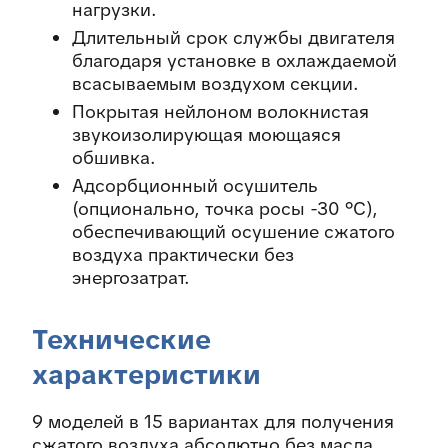
нагрузки.
Длительный срок службы двигателя
благодаря установке в охлаждаемой
всасываемым воздухом секции.
Покрытая нейлоном волокнистая
звукоизолирующая моющаяся
обшивка.
Адсорбционный осушитель
(опционально, точка росы -30 °C),
обеспечивающий осушение сжатого
воздуха практически без
энергозатрат.
Технические
характеристики
9 моделей в 15 вариантах для получения
сжатого воздуха абсолютно без масла.