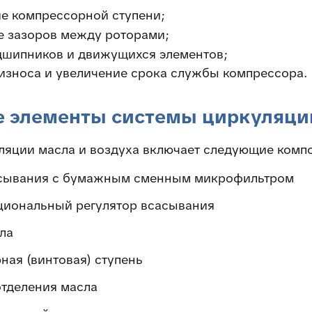
е компрессорной ступени;
е зазоров между роторами;
дшипников и движущихся элементов;
износа и увеличение срока службы компрессора.
 элементы системы циркуляци
ляции масла и воздуха включает следующие комп
сывания с бумажным сменным микрофильтром
иональный регулятор всасывания
ла
ная (винтовая) ступень
отделения масла