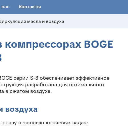
 нас
Контакты
Циркуляция масла и воздуха
в компрессорах BOGE
3
BOGE серии S-3 обеспечивает эффективное
нструкция разработана для оптимального
а в сжатом воздухе.
и воздуха
 сразу несколько ключевых задач: