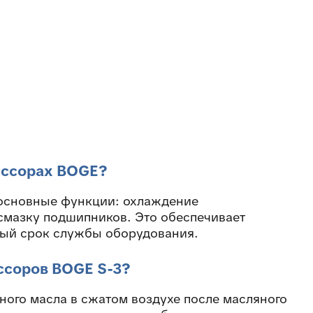
ессорах BOGE?
 основные функции: охлаждение
смазку подшипников. Это обеспечивает
ный срок службы оборудования.
ссоров BOGE S-3?
ного масла в сжатом воздухе после масляного