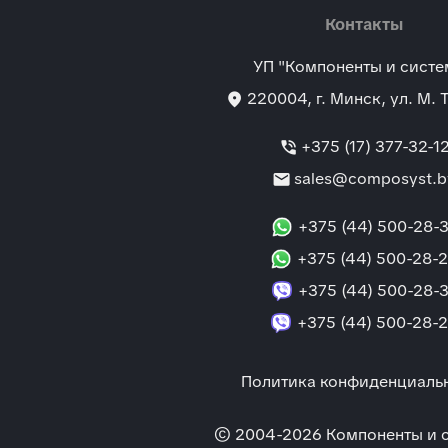
Контакты
УП "Компоненты и сист
location_on
220004
, г.
Минск
,
ул. М. 
phone_in_talk
+375 (17) 377-32-1
mail
sales@composyst.b
+375 (44) 500-28-3
+375 (44) 500-28-
+375 (44) 500-28-3
+375 (44) 500-28-
Политика конфиденциаль
© 2004-2026 Компоненты и 