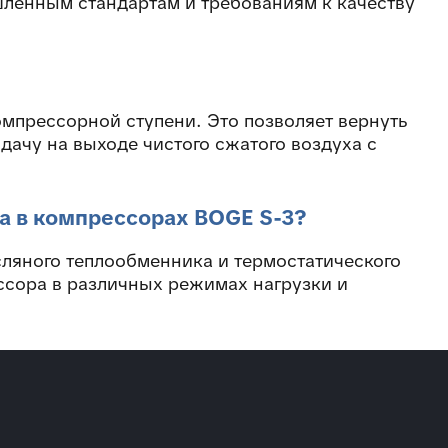
ышленным стандартам и требованиям к качеству
омпрессорной ступени. Это позволяет вернуть
одачу на выходе чистого сжатого воздуха с
а в компрессорах BOGE S-3?
ляного теплообменника и термостатического
ссора в различных режимах нагрузки и