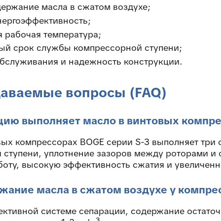
держание масла в сжатом воздухе;
нергоэффективность;
я рабочая температура;
ый срок службы компрессорной ступени;
обслуживания и надежность конструкции.
даваемые вопросы (FAQ)
цию выполняет масло в винтовых компр
вых компрессорах BOGE серии S-3 выполняет три
 ступени, уплотнение зазоров между роторами и 
боту, высокую эффективность сжатия и увеличен
жание масла в сжатом воздухе у компре
ективной системе сепарации, содержание остаточ