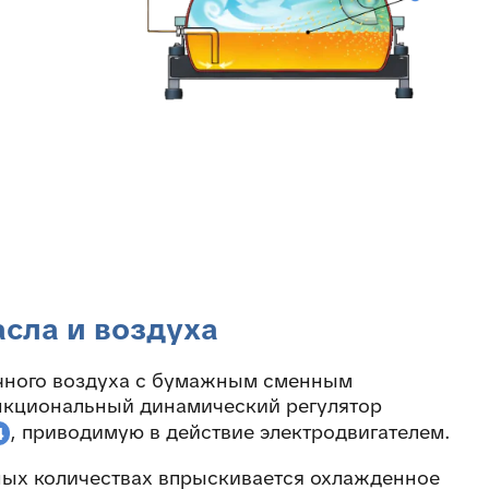
сла и воздуха
очного воздуха с бумажным сменным
нкциональный динамический регулятор
, приводимую в действие электродвигателем.
4
ных количествах впрыскивается охлажденное