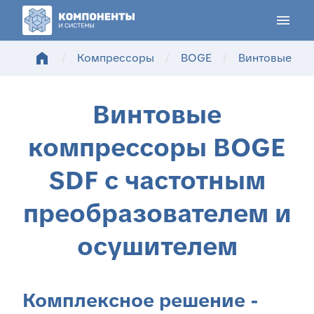
menu
home
/
Компрессоры
/
BOGE
/
Винтовые компрес
Винтовые
компрессоры BOGE
SDF с частотным
преобразователем и
осушителем
Комплексное решение -