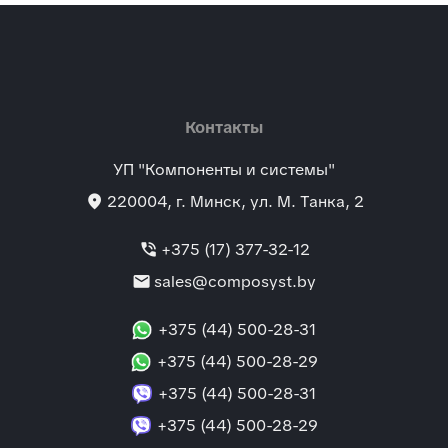
Контакты
УП "Компоненты и системы"
location_on
220004
, г.
Минск
,
ул. М. Танка, 2
phone_in_talk
+375 (17) 377-32-12
mail
sales@composyst.by
+375 (44) 500-28-31
+375 (44) 500-28-29
+375 (44) 500-28-31
+375 (44) 500-28-29