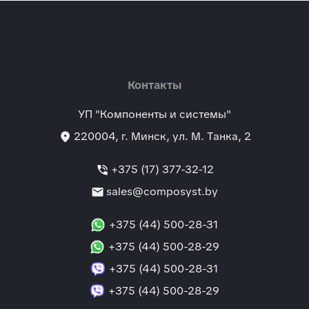
Контакты
УП "Компоненты и системы"
location_on
220004
, г.
Минск
,
ул. М. Танка, 2
phone_in_talk
+375 (17) 377-32-12
mail
sales@composyst.by
+375 (44) 500-28-31
+375 (44) 500-28-29
+375 (44) 500-28-31
+375 (44) 500-28-29