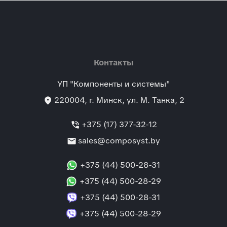
Контакты
УП "Компоненты и системы"
location_on
220004
, г.
Минск
,
ул. М. Танка, 2
phone_in_talk
+375 (17) 377-32-12
mail
sales@composyst.by
+375 (44) 500-28-31
+375 (44) 500-28-29
+375 (44) 500-28-31
+375 (44) 500-28-29