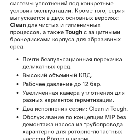
системы уплотнений под конкретные
условия эксплуатации. Кроме того, серия
выпускается в двух основных версиях:
Clean
для чистых и гигиеничных
процессов, а также
Tough
с защитными
бронедисками корпуса для абразивных
сред.
Почти безпульсационная перекачка
деликатных сред.
Высокий объемный КПД.
Рабочее давление до 12 бар.
Увеличенная камера уплотнения для
разных вариантов герметизации.
Два исполнения серии: Clean и Tough.
Обслуживание по концепции MIP без
демонтажа насоса из трубопровода
характерно для роторно-лопастных
насосов Börger в целом.